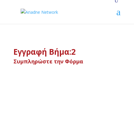
Εγγραφή Βήμα:2
Συμπληρώστε την Φόρμα
Όνομα Χρήστη
Κωδικός
Επιβεβαίωση Κωδικός