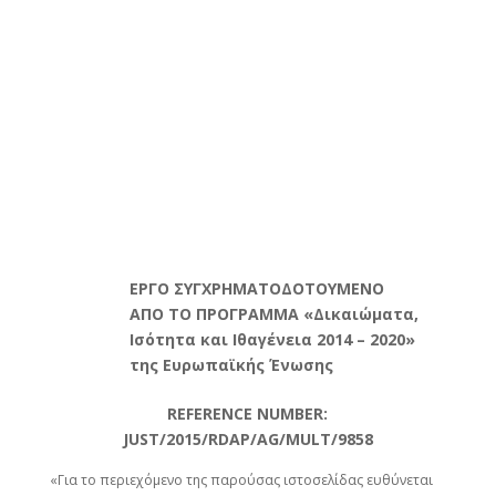
ΕΡΓΟ ΣΥΓΧΡΗΜΑΤΟΔΟΤΟΥΜΕΝΟ
ΑΠΟ ΤΟ ΠΡΟΓΡΑΜΜΑ «Δικαιώματα,
Ισότητα και Ιθαγένεια 2014 – 2020»
της Ευρωπαϊκής Ένωσης
REFERENCE NUMBER:
JUST/2015/RDAP/AG/MULT/9858
«Για το περιεχόμενο της παρούσας ιστοσελίδας ευθύνεται