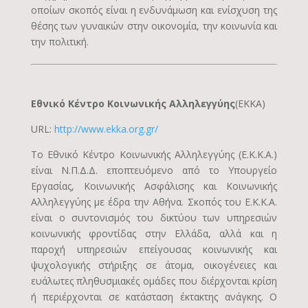
οποίων σκοπός είναι η ενδυνάμωση και ενίσχυση της
θέσης των γυναικών στην οικονομία, την κοινωνία και
την πολιτική.
Εθνικό Κέντρο Κοινωνικής Αλληλεγγύης
(EKKA)
URL:
http://www.ekka.org.gr/
Το Εθνικό Κέντρο Κοινωνικής Αλληλεγγύης (Ε.Κ.Κ.Α.)
είναι Ν.Π.Δ.Δ. εποπτευόμενο από το Υπουργείο
Εργασίας, Κοινωνικής Ασφάλισης και Κοινωνικής
Αλληλεγγύης με έδρα την Αθήνα. Σκοπός του Ε.Κ.Κ.Α.
είναι ο συντονισμός του δικτύου των υπηρεσιών
κοινωνικής φροντίδας στην Ελλάδα, αλλά και η
παροχή υπηρεσιών επείγουσας κοινωνικής και
ψυχολογικής στήριξης σε άτομα, οικογένειες και
ευάλωτες πληθυσμιακές ομάδες που διέρχονται κρίση
ή περιέρχονται σε κατάσταση έκτακτης ανάγκης. Ο