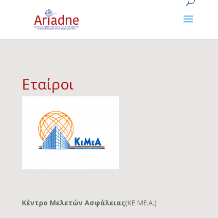
Εταίροι
Κέντρο Μελετών Ασφάλειας
(ΚΕ.ΜΕ.Α.)