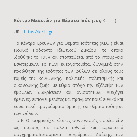
Κέντρο Μελετών για Θέματα Ισότητας
(KETHI)
URL:
https://kethi.gr
Το Κέντρο Ερευνών για Θέματα Ισότητας (ΚΕΘΙ) είναι
Νομικό Πρόσωπο Ιδιωτικού Δικαίου, το οποίο
ιδρύθηκε το 1994 και εποπτεύεται από το Υπουργείο
Εσωτερικών. Το ΚΕΘΙ ενεργοποιείται δυναμικά στην
προώθηση της ισότητας των φύλων σε όλους τους
τομείς της κοινωνικής, πολιτικής, πολιτισμικής και
οικονομικής ζωής, με κύριο στόχο την εξάλειψη των
έμφυλων διακρίσεων και ανισοτήτων. Διεξάγει
έρευνες, εκπονεί μελέτες και πραγματοποιεί εθνικά και
ευρωπαϊκά προγράμματα δράσης σε θέματα ισότητας
των φύλων.
Το ΚΕΘΙ συμμετέχει είτε ως συντονιστής φορέας είτε
ως εταίρος σε πολλά εθνικά και ευρωπαϊκά
συγχρηματοδοτούμενα Προγράμματα Δράσης, των