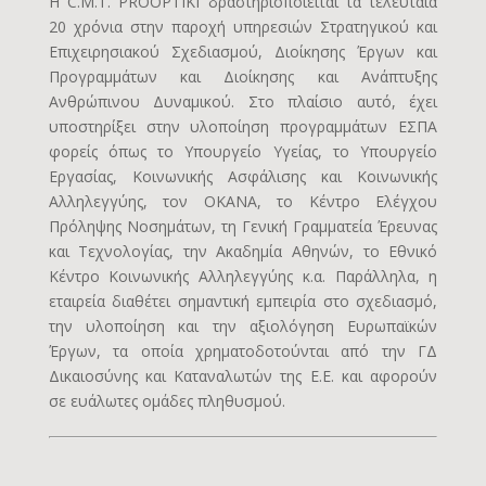
Η C.M.T. PROOPTIKI δραστηριοποιείται τα τελευταία
20 χρόνια στην παροχή υπηρεσιών Στρατηγικού και
Επιχειρησιακού Σχεδιασμού, Διοίκησης Έργων και
Προγραμμάτων και Διοίκησης και Ανάπτυξης
Ανθρώπινου Δυναμικού. Στο πλαίσιο αυτό, έχει
υποστηρίξει στην υλοποίηση προγραμμάτων ΕΣΠΑ
φορείς όπως το Υπουργείο Υγείας, το Υπουργείο
Εργασίας, Κοινωνικής Ασφάλισης και Κοινωνικής
Αλληλεγγύης, τον ΟΚΑΝΑ, το Κέντρο Ελέγχου
Πρόληψης Νοσημάτων, τη Γενική Γραμματεία Έρευνας
και Τεχνολογίας, την Ακαδημία Αθηνών, το Εθνικό
Κέντρο Κοινωνικής Αλληλεγγύης κ.α. Παράλληλα, η
εταιρεία διαθέτει σημαντική εμπειρία στο σχεδιασμό,
την υλοποίηση και την αξιολόγηση Ευρωπαϊκών
Έργων, τα οποία χρηματοδοτούνται από την ΓΔ
Δικαιοσύνης και Καταναλωτών της Ε.Ε. και αφορούν
σε ευάλωτες ομάδες πληθυσμού.