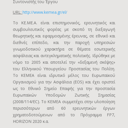
Συντονιστής του Έργου
URL:
http://www.kemea.gr/el/
Το ΚΕ.ΜΕ.Α. είναι επιστημονικός, ερευνητικός και
συμβουλευτικός φορέας με σκοπό τη διεξαγωγή
θεωρητικής και εφαρμοσμένης έρευνας, σε εθνικό και
διεθνές επίπεδο, και την παροχή υπηρεσιών
γνωμοδοτικού χαρακτήρα σε θέματα εσωτερικής
ασφάλειας και αντεγκληματικής πολιτικής. Ιδρύθηκε με
νόμο το 2005 και αποτελεί την «δεξαμενή σκέψης»
του Ελληνικού Υπουργείου Προστασίας του Πολίτη.
Το ΚΕΜΕΑ είναι ιδρυτικό μέλος του Ευρωπαϊκού
Οργανισμού για την Ασφάλεια (EOS) και έχει οριστεί
ως το Εθνικό Σημείο Επαφής για την προστασία
Ευρωπαϊκών Υποδομών Ζωτικής Σημασίας
(2008/114/EC). Το ΚΕΜΕΑ συμμετέχει στην υλοποίηση
περισσότερων από 60 ερευνητικών έργων
χρηματοδοτούμενων από το Πρόγραμμα FP7,
HORIZON 2020 κ.α.