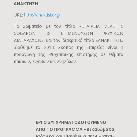
ANAKTΗΣΗ
URL:
http://anaktisi.org/
Το Σωματείο με τον τίτλο «ΕΤΑΙΡΕΙΑ ΜΕΛΕΤΗΣ
ΣΟΒΑΡΩΝ & ΕΠΙΜΕΝΟΥΣΩΝ ΨΥΧΙΚΩΝ
ΔΙΑΤΑΡΑΧΩΝ», και τον διακριτικό τίτλο «ΑΝΑΚΤΗΣΗ»
ιδρύθηκε το 2014. Σκοπός της Εταιρείας είναι η
προαγωγή της Ψυχιατρικής επιστήμης σε θέματα
παιδιών, εφήβων και ενηλίκων.
ΕΡΓΟ ΣΥΓΧΡΗΜΑΤΟΔΟΤΟΥΜΕΝΟ
ΑΠΟ ΤΟ ΠΡΟΓΡΑΜΜΑ «Δικαιώματα,
Ισότητα και Ιθαγένεια 2014 – 2020»